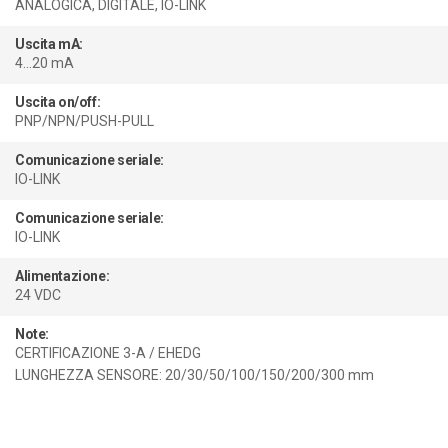
ANALOGICA, DIGITALE, IO-LINK
Uscita mA:
4...20 mA
Uscita on/off:
PNP/NPN/PUSH-PULL
Comunicazione seriale:
IO-LINK
Comunicazione seriale:
IO-LINK
Alimentazione:
24 VDC
Note:
CERTIFICAZIONE 3-A / EHEDG
LUNGHEZZA SENSORE: 20/30/50/100/150/200/300 mm