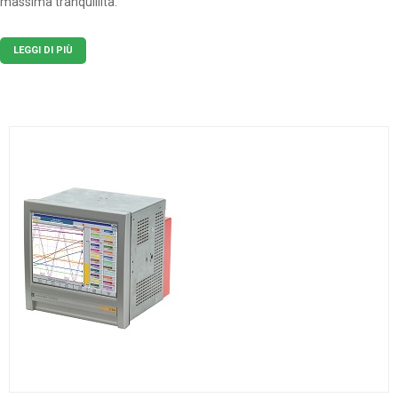
massima tranquillità.
Alla registrazione si aggiungono possibilità di
controlli PID
ed opzioni
LEGGI DI PIÙ
software ed hardware che risolvono le necessità dell’impianto in un
unico strumento.