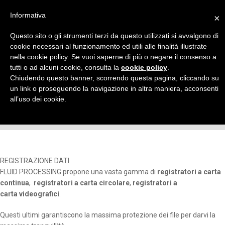
Informativa
×
Questo sito o gli strumenti terzi da questo utilizzati si avvalgono di
cookie necessari al funzionamento ed utili alle finalità illustrate
nella cookie policy. Se vuoi saperne di più o negare il consenso a
tutti o ad alcuni cookie, consulta la
cookie policy
.
REGISTRAZIONE DATI
Chiudendo questo banner, scorrendo questa pagina, cliccando su
un link o proseguendo la navigazione in altra maniera, acconsenti
REGISTRATORI ANALOGICI E VIDEOGRAFICI
all’uso dei cookie.
Home
REGISTRAZIONE DATI
REGISTRAZIONE DATI
FLUID PROCESSING propone una vasta gamma di
registratori a carta
continua
,
registratori a carta
circolare
,
registratori a
carta videografici
.
Questi ultimi garantiscono la massima protezione dei file per darvi la