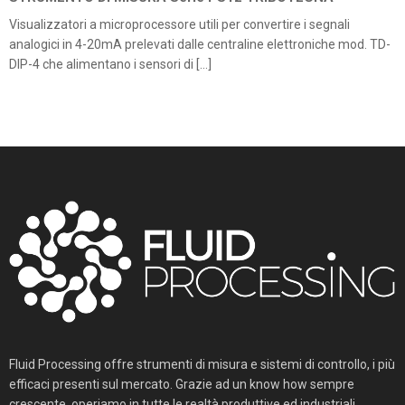
Visualizzatori a microprocessore utili per convertire i segnali
analogici in 4-20mA prelevati dalle centraline elettroniche mod. TD-
DIP-4 che alimentano i sensori di […]
Fluid Processing offre strumenti di misura e sistemi di controllo, i più
efficaci presenti sul mercato. Grazie ad un know how sempre
crescente, operiamo in tutte le realtà produttive ed industriali...