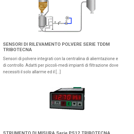
SENSORI DI RILEVAMENTO POLVERE SERIE TDDM
TRIBOTECNA
Sensori di polvere integrati con la centralina di aliemtazione e
di controllo. Adatti per piccoli-medi impianti di filtrazione dove
necessiti il solo allarme ed il […]
STRUMENTO DI MISURA Serie PS12 TRIBOTECNA