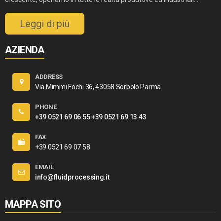
Leggi di più
AZIENDA
ADDRESS
Via Mimmi Fochi 36, 43058 Sorbolo Parma
PHONE
+39 0521 69 06 55
+39 0521 69 13 43
FAX
+39 0521 69 07 58
EMAIL
info@fluidprocessing.it
MAPPA SITO