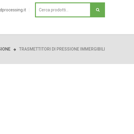
dprocessing.it
SIONE
TRASMETTITORI DI PRESSIONE IMMERGIBILI