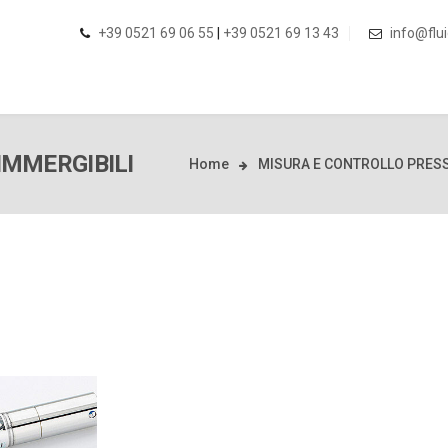
+39 0521 69 06 55
|
+39 0521 69 13 43
info@flui
IMMERGIBILI
Home
MISURA E CONTROLLO PRES