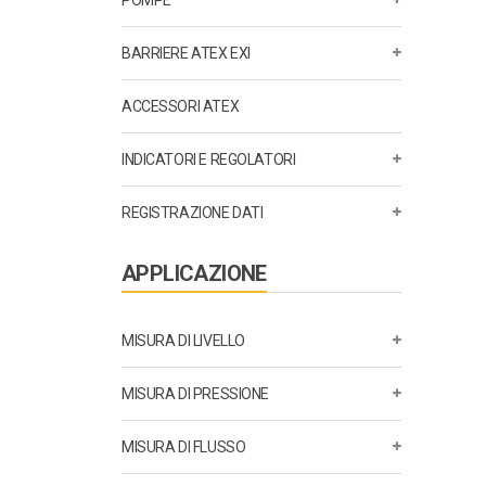
POMPE
BARRIERE ATEX EXI
ACCESSORI ATEX
INDICATORI E REGOLATORI
REGISTRAZIONE DATI
APPLICAZIONE
MISURA DI LIVELLO
MISURA DI PRESSIONE
MISURA DI FLUSSO