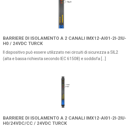
BARRIERE DI ISOLAMENTO A 2 CANALI IMX12-AI01-2I-2IU-
H0 / 24VDC TURCK
Il dispositivo può essere utilizzato nei circuiti di sicurezza a SIL2
(alta e bassa richiesta secondo IEC 61508) e soddisfa […]
BARRIERE DI ISOLAMENTO A 2 CANALI IMX12-AI01-2I-2IU-
H0/24VDC/CC / 24VDC TURCK