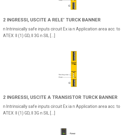
2 INGRESSI, USCITE A RELE’ TURCK BANNER
n Intrinsically safe inputs circuit Ex ia n Application area acc. to
ATEX: II (1) GD, II 3G n SIL […]
2 INGRESSI, USCITE A TRANSISTOR TURCK BANNER
n Intrinsically safe inputs circuit Ex ia n Application area acc. to
ATEX: II (1) GD, II 3G n SIL […]