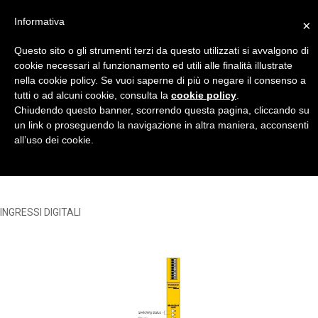
Informativa
×
Questo sito o gli strumenti terzi da questo utilizzati si avvalgono di
cookie necessari al funzionamento ed utili alle finalità illustrate
nella cookie policy. Se vuoi saperne di più o negare il consenso a
tutti o ad alcuni cookie, consulta la
cookie policy
.
INGRESSI DIGITALI
Chiudendo questo banner, scorrendo questa pagina, cliccando su
un link o proseguendo la navigazione in altra maniera, acconsenti
Home
BARRIERE ATEX EEXI
INGRESSI DIGITALI
all’uso dei cookie.
INGRESSI DIGITALI