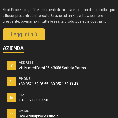
Fluid Processing offre strumenti di misura e sistemi di controllo, i più
efficaci presenti sul mercato. Grazie ad un know how sempre
crescente, operiamo in tutte le realtà produttive ed industriali...
Leggi di più
AZIENDA
ADDRESS
Via Mimmi Fochi 36, 43058 Sorbolo Parma
PHONE
+39 0521 69 06 55
+39 0521 69 13 43
FAX
+39 0521 69 07 58
EMAIL
info@fluidprocessing.it