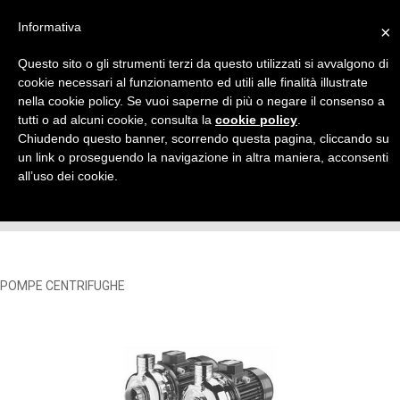
Informativa
×
Questo sito o gli strumenti terzi da questo utilizzati si avvalgono di
cookie necessari al funzionamento ed utili alle finalità illustrate
nella cookie policy. Se vuoi saperne di più o negare il consenso a
tutti o ad alcuni cookie, consulta la
cookie policy
.
POMPE CENTRIFUGHE
Chiudendo questo banner, scorrendo questa pagina, cliccando su
un link o proseguendo la navigazione in altra maniera, acconsenti
POMPA CENTRIFUGA INDUSTRIALE
all’uso dei cookie.
Home
POMPE
POMPE CENTRIFUGHE
POMPE CENTRIFUGHE